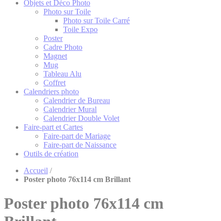
Objets et Déco Photo
Photo sur Toile
Photo sur Toile Carré
Toile Expo
Poster
Cadre Photo
Magnet
Mug
Tableau Alu
Coffret
Calendriers photo
Calendrier de Bureau
Calendrier Mural
Calendrier Double Volet
Faire-part et Cartes
Faire-part de Mariage
Faire-part de Naissance
Outils de création
Accueil
/
Poster photo 76x114 cm Brillant
Poster photo 76x114 cm