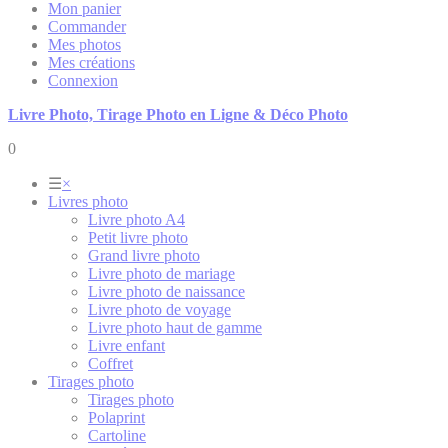
Mon panier
Commander
Mes photos
Mes créations
Connexion
Livre Photo, Tirage Photo en Ligne & Déco Photo
0
☰
×
Livres photo
Livre photo A4
Petit livre photo
Grand livre photo
Livre photo de mariage
Livre photo de naissance
Livre photo de voyage
Livre photo haut de gamme
Livre enfant
Coffret
Tirages photo
Tirages photo
Polaprint
Cartoline