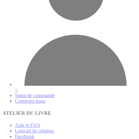
×
Statut de commande
Contactez-nous
ATELIER DU LIVRE
Aide et FAQ
Logiciel de création
Facebook