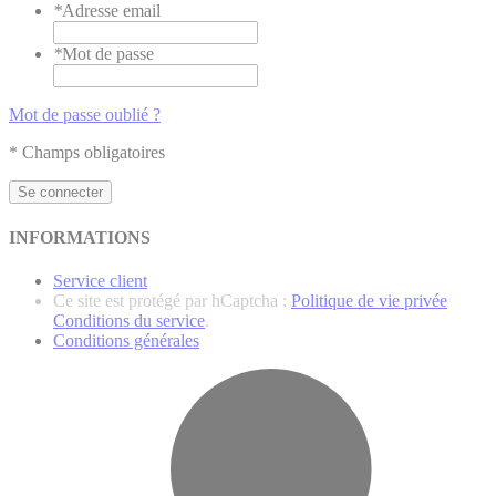
*
Adresse email
*
Mot de passe
Mot de passe oublié ?
* Champs obligatoires
Se connecter
INFORMATIONS
Service client
Ce site est protégé par hCaptcha :
Politique de vie privée
Conditions du service
.
Conditions générales