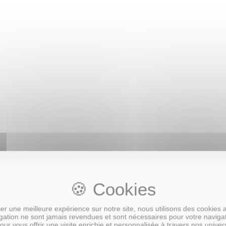
r une meilleure expérience sur notre site, nous utilisons des cookies 
ation ne sont jamais revendues et sont nécessaires pour votre naviga
our vous offrir une visite enrichie et personnalisée à travers nos univer