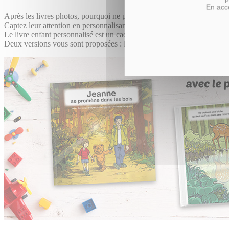
En acce
Après les livres photos, pourquoi ne pas personnaliser les histoires de
Captez leur attention en personnalisant le prénom du personnage princi
Le livre enfant personnalisé est un cadeau idéal pour faire plaisir et dé
Deux versions vous sont proposées : la version fille et la version garç