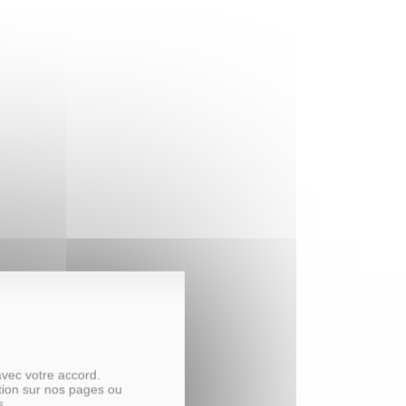
avec votre accord.
tion sur nos pages ou
s.