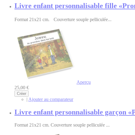
Livre enfant personnalisable fille «Pr
Format 21x21 cm. Couverture souple pelliculée...
Aperçu
25,00 €
Créer
|
Ajouter au comparateur
Livre enfant personnalisable garçon «
Format 21x21 cm. Couverture souple pelliculée ...