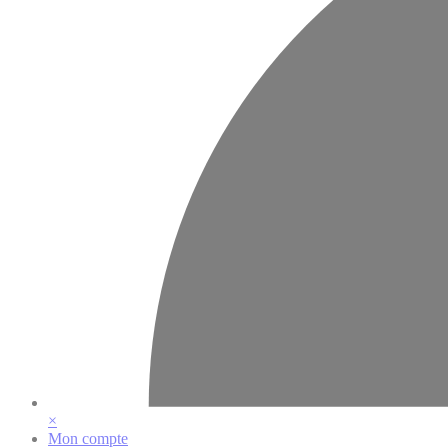
×
Mon compte