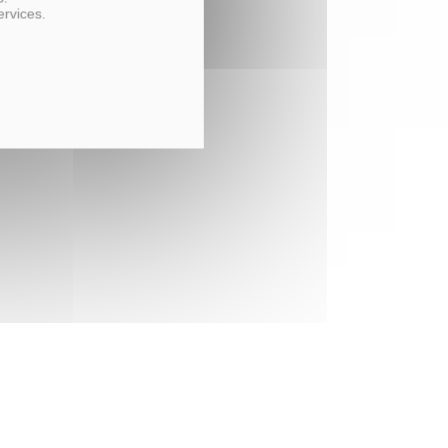
ervices.