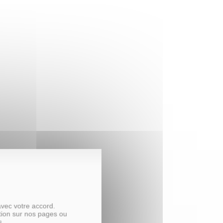
avec votre accord.
tion sur nos pages ou
s.