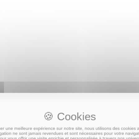
r une meilleure expérience sur notre site, nous utilisons des cookies 
ation ne sont jamais revendues et sont nécessaires pour votre naviga
our vous offrir une visite enrichie et personnalisée à travers nos univer