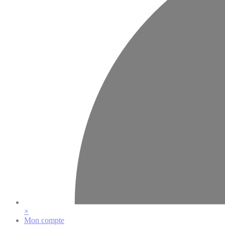
×
Mon compte