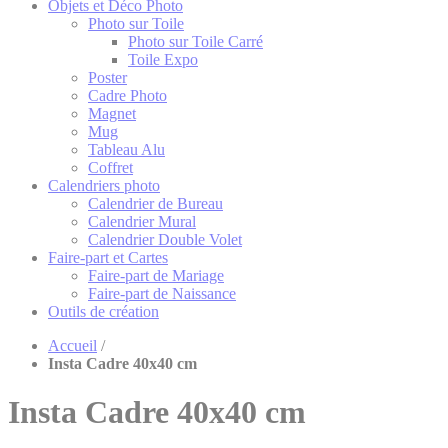
Objets et Déco Photo
Photo sur Toile
Photo sur Toile Carré
Toile Expo
Poster
Cadre Photo
Magnet
Mug
Tableau Alu
Coffret
Calendriers photo
Calendrier de Bureau
Calendrier Mural
Calendrier Double Volet
Faire-part et Cartes
Faire-part de Mariage
Faire-part de Naissance
Outils de création
Accueil
/
Insta Cadre 40x40 cm
Insta Cadre 40x40 cm