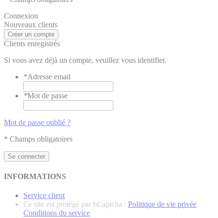
Connexion
Nouveaux clients
Créer un compte
Clients enregistrés
Si vous avez déjà un compte, veuillez vous identifier.
*
Adresse email
*
Mot de passe
Mot de passe oublié ?
* Champs obligatoires
Se connecter
INFORMATIONS
Service client
Ce site est protégé par hCaptcha :
Politique de vie privée
Conditions du service
.