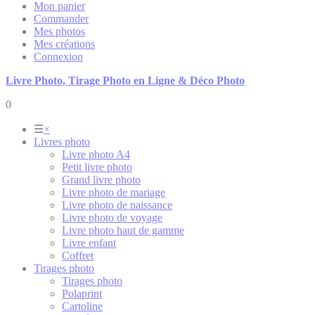
Mon panier
Commander
Mes photos
Mes créations
Connexion
Livre Photo, Tirage Photo en Ligne & Déco Photo
0
☰
×
Livres photo
Livre photo A4
Petit livre photo
Grand livre photo
Livre photo de mariage
Livre photo de naissance
Livre photo de voyage
Livre photo haut de gamme
Livre enfant
Coffret
Tirages photo
Tirages photo
Polaprint
Cartoline