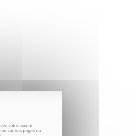
avec votre accord.
tion sur nos pages ou
s.