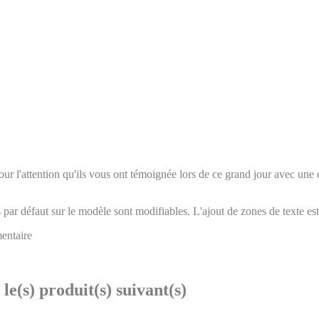
r l'attention qu'ils vous ont témoignée lors de ce grand jour avec une c
 par défaut sur le modèle sont modifiables. L'ajout de zones de texte est
mentaire
le(s) produit(s) suivant(s)