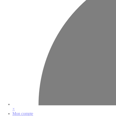
×
Mon compte