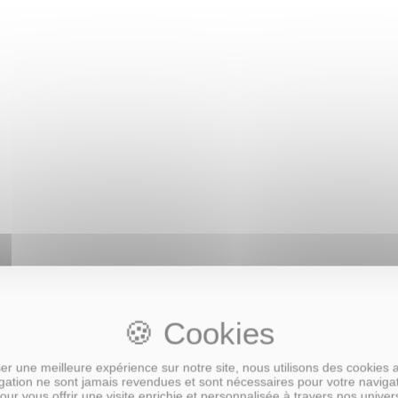
age Thème Festif
r une meilleure expérience sur notre site, nous utilisons des cookies 
ation ne sont jamais revendues et sont nécessaires pour votre naviga
our vous offrir une visite enrichie et personnalisée à travers nos univer