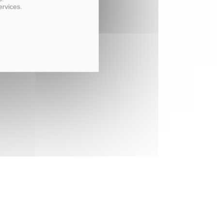
ervices.