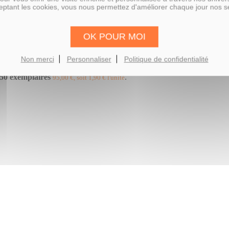
ptant les cookies, vous nous permettez d'améliorer chaque jour nos s
OK POUR MOI
Non merci
Personnaliser
Politique de confidentialité
50 exemplaires
.
95,00 €, soit 1,90 € l'unité