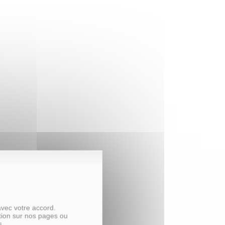
avec votre accord.
tion sur nos pages ou
s.