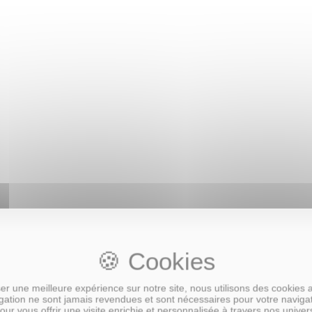
e Garçon
r une meilleure expérience sur notre site, nous utilisons des cookies 
ation ne sont jamais revendues et sont nécessaires pour votre naviga
our vous offrir une visite enrichie et personnalisée à travers nos univer