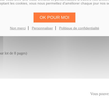
ptant les cookies, vous nous permettez d'améliorer chaque jour nos s
OK POUR MOI
Non merci
Personnaliser
Politique de confidentialité
ar lot de 8 pages)
Vous pouvez