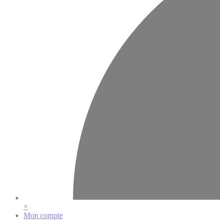
×
Mon compte