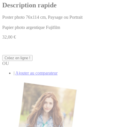
Description rapide
Poster photo 76x114 cm, Paysage ou Portrait
Papier photo argentique Fujifilm
32,00 €
Créez en ligne !
OU
|
Ajouter au comparateur