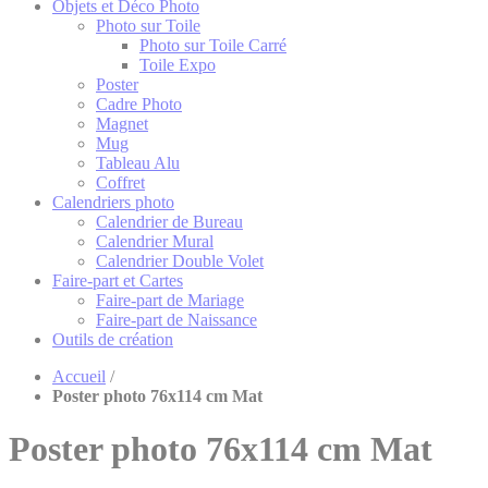
Objets et Déco Photo
Photo sur Toile
Photo sur Toile Carré
Toile Expo
Poster
Cadre Photo
Magnet
Mug
Tableau Alu
Coffret
Calendriers photo
Calendrier de Bureau
Calendrier Mural
Calendrier Double Volet
Faire-part et Cartes
Faire-part de Mariage
Faire-part de Naissance
Outils de création
Accueil
/
Poster photo 76x114 cm Mat
Poster photo 76x114 cm Mat