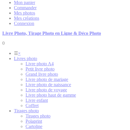
Mon panier
Commander
Mes photos
Mes créations
Connexion
Livre Photo, Tirage Photo en Ligne & Déco Photo
0
☰
×
Livres photo
Livre photo A4
Petit livre photo
Grand livre photo
Livre photo de mariage
Livre photo de naissance
Livre photo de voyage
Livre photo haut de gamme
Livre enfant
Coffret
Tirages photo
Tirages photo
Polaprint
Cartoline