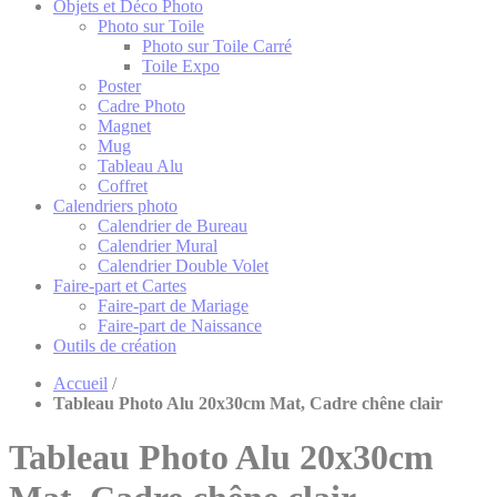
Objets et Déco Photo
Photo sur Toile
Photo sur Toile Carré
Toile Expo
Poster
Cadre Photo
Magnet
Mug
Tableau Alu
Coffret
Calendriers photo
Calendrier de Bureau
Calendrier Mural
Calendrier Double Volet
Faire-part et Cartes
Faire-part de Mariage
Faire-part de Naissance
Outils de création
Accueil
/
Tableau Photo Alu 20x30cm Mat, Cadre chêne clair
Tableau Photo Alu 20x30cm