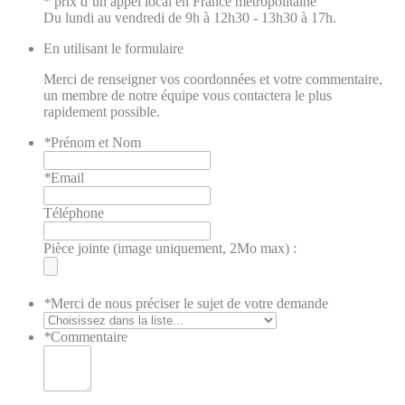
* prix d’un appel local en France métropolitaine
Du lundi au vendredi de 9h à 12h30 - 13h30 à 17h.
En utilisant le formulaire
Merci de renseigner vos coordonnées et votre commentaire,
un membre de notre équipe vous contactera le plus
rapidement possible.
*
Prénom et Nom
*
Email
Téléphone
Pièce jointe (image uniquement, 2Mo max) :
*
Merci de nous préciser le sujet de votre demande
*
Commentaire