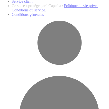
Service client
Ce site est protégé par hCaptcha :
Politique de vie privée
Conditions du service
.
Conditions générales