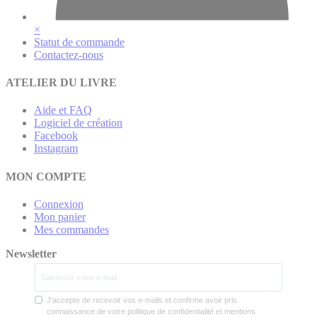
×
Statut de commande
Contactez-nous
ATELIER DU LIVRE
Aide et FAQ
Logiciel de création
Facebook
Instagram
MON COMPTE
Connexion
Mon panier
Mes commandes
Newsletter
J'accepte de recevoir vos e-mails et confirme avoir pris
connaissance de votre politique de confidentialité et mentions