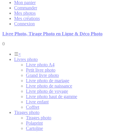
Mon panier
Commander
Mes photos
Mes créations
Connexion
Livre Photo, Tirage Photo en Ligne & Déco Photo
0
☰
×
Livres photo
Livre photo A4
Petit livre photo
Grand livre photo
Livre photo de mariage
Livre photo de naissance
Livre photo de voyage
Livre photo haut de gamme
Livre enfant
Coffret
Tirages photo
Tirages photo
Polaprint
Cartoline