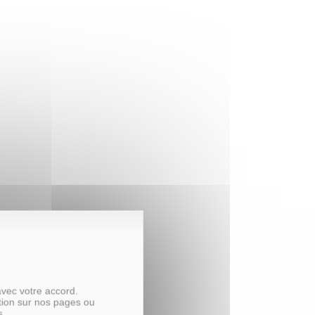
avec votre accord.
tion sur nos pages ou
s.