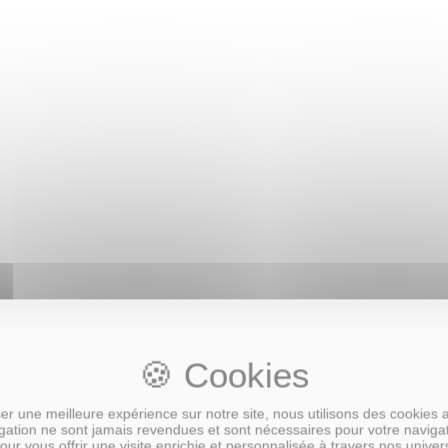
ette
r une meilleure expérience sur notre site, nous utilisons des cookies 
ation ne sont jamais revendues et sont nécessaires pour votre naviga
our vous offrir une visite enrichie et personnalisée à travers nos univer