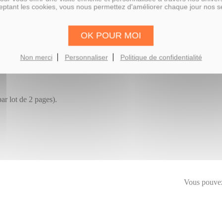
ptant les cookies, vous nous permettez d'améliorer chaque jour nos s
OK POUR MOI
Non merci
Personnaliser
Politique de confidentialité
ar lot de 2 pages).
Vous pouvez