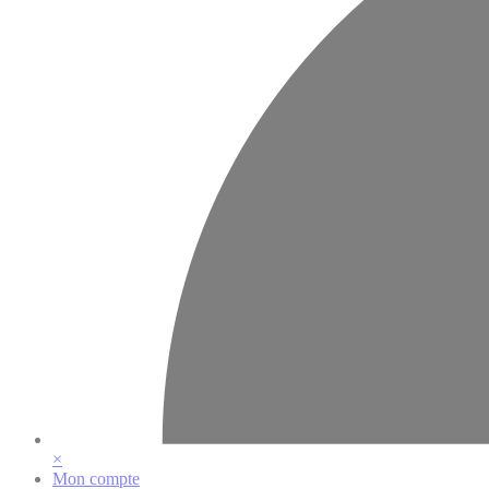
×
Mon compte