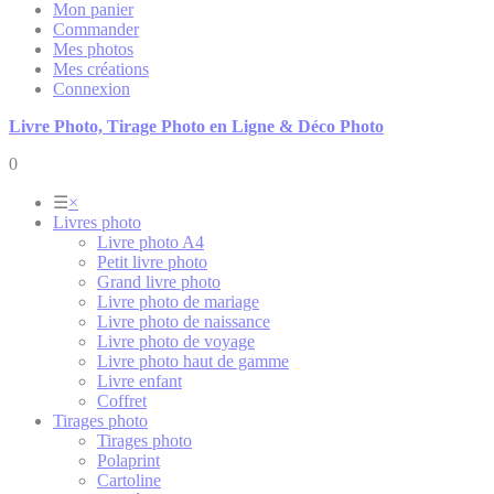
Mon panier
Commander
Mes photos
Mes créations
Connexion
Livre Photo, Tirage Photo en Ligne & Déco Photo
0
☰
×
Livres photo
Livre photo A4
Petit livre photo
Grand livre photo
Livre photo de mariage
Livre photo de naissance
Livre photo de voyage
Livre photo haut de gamme
Livre enfant
Coffret
Tirages photo
Tirages photo
Polaprint
Cartoline