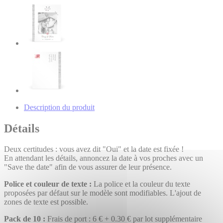
Description du produit
Détails
Deux certitudes : vous avez dit "Oui" et la date est fixée !
En attendant les détails, annoncez la date à vos proches avec un
"Save the date" afin de vous assurer de leur présence.
Police et couleur de texte :
La police et la couleur du texte
proposées par défaut sur le modèle sont modifiables. L'ajout de
zones de texte est possible.
Pack de 10 :
Frais de port : 6 € + 0.30 € par lot supplémentaire