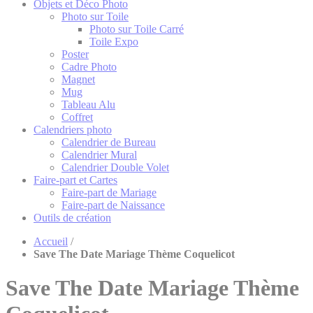
Objets et Déco Photo
Photo sur Toile
Photo sur Toile Carré
Toile Expo
Poster
Cadre Photo
Magnet
Mug
Tableau Alu
Coffret
Calendriers photo
Calendrier de Bureau
Calendrier Mural
Calendrier Double Volet
Faire-part et Cartes
Faire-part de Mariage
Faire-part de Naissance
Outils de création
Accueil
/
Save The Date Mariage Thème Coquelicot
Save The Date Mariage Thème