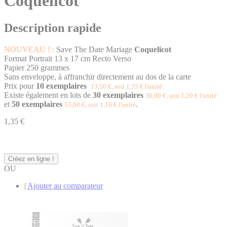
Coquelicot
Description rapide
NOUVEAU ! :
Save The Date Mariage
Coquelicot
Format Portrait 13 x 17 cm Recto Verso
Papier 250 grammes
Sans enveloppe, à affranchir directement au dos de la carte
Prix pour
10 exemplaires
13,50 €, soit 1,35 € l'unité
Existe également en lots de
30 exemplaires
36,00 €, soit 1,20 € l'unité
et
50 exemplaires
.
55,00 €, soit 1,10 € l'unité
1,35 €
Créez en ligne !
OU
|
Ajouter au comparateur