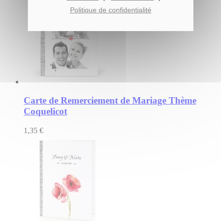
Politique de confidentialité
Carte de Remerciement de Mariage Thème
Coquelicot
1,35 €