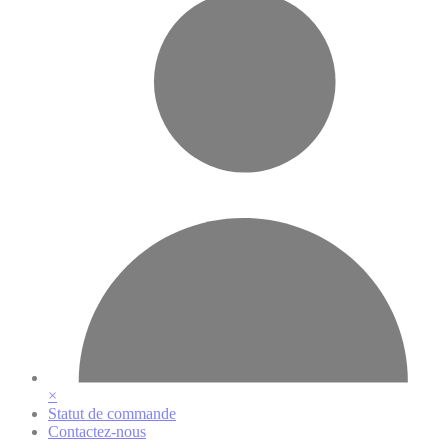
×
Statut de commande
Contactez-nous