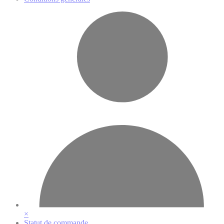
×
Statut de commande