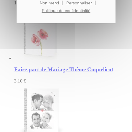
1,35 €
Non merci
Personnaliser
Politique de confidentialité
Faire-part de Mariage Thème Coquelicot
3,10 €