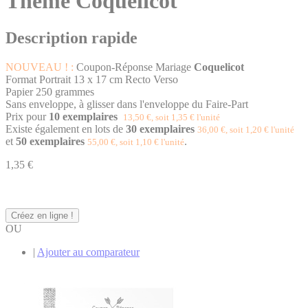
Thème Coquelicot
Description rapide
NOUVEAU ! :
Coupon-Réponse Mariage
Coquelicot
Format Portrait 13 x 17 cm Recto Verso
Papier 250 grammes
Sans enveloppe, à glisser dans l'enveloppe du Faire-Part
Prix pour
10 exemplaires
13,50 €, soit 1,35 € l'unité
Existe également en lots de
30 exemplaires
36,00 €, soit 1,20 € l'unité
et
50 exemplaires
.
55,00 €, soit 1,10 € l'unité
1,35 €
Créez en ligne !
OU
|
Ajouter au comparateur