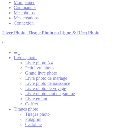
Mon panier
Commander
Mes photos
Mes créations
Connexion
Livre Photo, Tirage Photo en Ligne & Déco Photo
0
☰
×
Livres photo
Livre photo A4
Petit livre photo
Grand livre photo
Livre photo de mariage
Livre photo de naissance
Livre photo de voyage
Livre photo haut de gamme
Livre enfant
Coffret
Tirages photo
Tirages photo
Polaprint
Cartoline