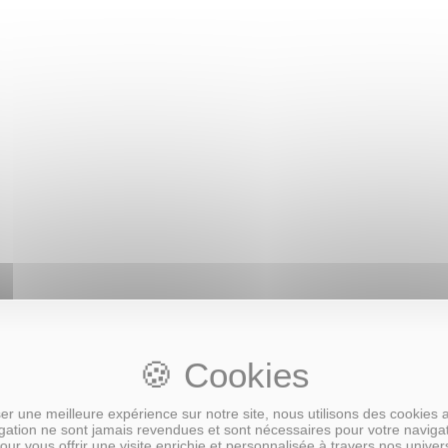
r une meilleure expérience sur notre site, nous utilisons des cookies 
ation ne sont jamais revendues et sont nécessaires pour votre naviga
our vous offrir une visite enrichie et personnalisée à travers nos univer