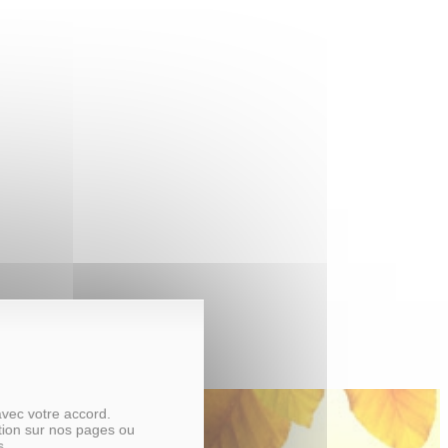
avec votre accord.
tion sur nos pages ou
s.