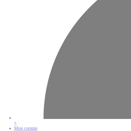
×
Mon compte