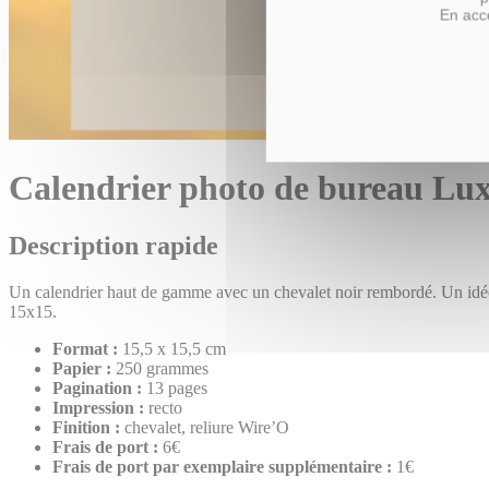
En acce
Calendrier photo de bureau Lu
Description rapide
Un calendrier haut de gamme avec un chevalet noir rembordé. Un idée 
15x15.
Format :
15,5 x 15,5 cm
Papier :
250 grammes
Pagination :
13 pages
Impression :
recto
Finition :
chevalet, reliure Wire’O
Frais de port :
6€
Frais de port par exemplaire supplémentaire :
1€