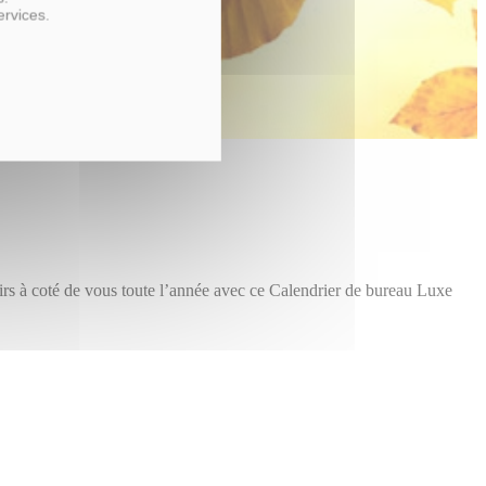
ervices.
rs à coté de vous toute l’année avec ce Calendrier de bureau Luxe