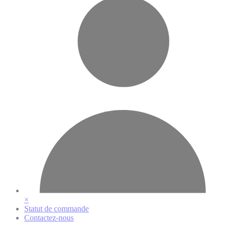
×
Statut de commande
Contactez-nous