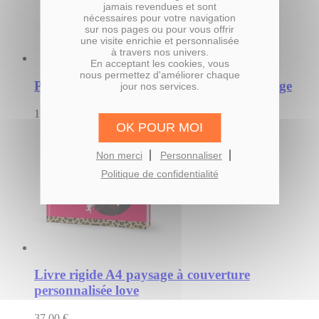
jamais revendues et sont
nécessaires pour votre navigation
sur nos pages ou pour vous offrir
une visite enrichie et personnalisée
à travers nos univers.
En acceptant les cookies, vous
nous permettez d'améliorer chaque
Poster photo 50x70cm "Mosaïque" Paysage
jour nos services.
19,00 €
OK POUR MOI
Non merci
Personnaliser
Politique de confidentialité
Livre rigide A4 paysage à couverture
personnalisée love
37,00 €