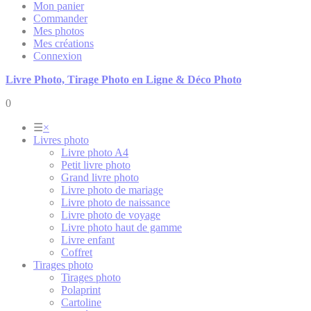
Mon panier
Commander
Mes photos
Mes créations
Connexion
Livre Photo, Tirage Photo en Ligne & Déco Photo
0
☰
×
Livres photo
Livre photo A4
Petit livre photo
Grand livre photo
Livre photo de mariage
Livre photo de naissance
Livre photo de voyage
Livre photo haut de gamme
Livre enfant
Coffret
Tirages photo
Tirages photo
Polaprint
Cartoline