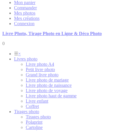
Mon panier
Commander
Mes photos
Mes créations
Connexion
Livre Photo, Tirage Photo en Ligne & Déco Photo
0
☰
×
Livres photo
Livre photo A4
Petit livre photo
Grand livre photo
Livre photo de mariage
Livre photo de naissance
Livre photo de voyage
Livre photo haut de gamme
Livre enfant
Coffret
Tirages photo
Tirages photo
Polaprint
Cartoline