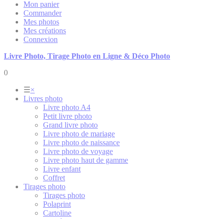
Mon panier
Commander
Mes photos
Mes créations
Connexion
Livre Photo, Tirage Photo en Ligne & Déco Photo
0
☰
×
Livres photo
Livre photo A4
Petit livre photo
Grand livre photo
Livre photo de mariage
Livre photo de naissance
Livre photo de voyage
Livre photo haut de gamme
Livre enfant
Coffret
Tirages photo
Tirages photo
Polaprint
Cartoline