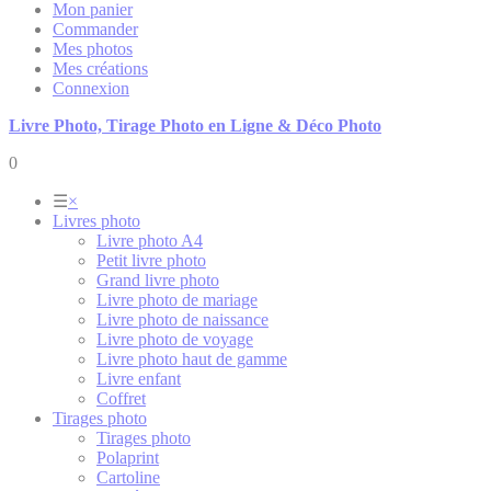
Mon panier
Commander
Mes photos
Mes créations
Connexion
Livre Photo, Tirage Photo en Ligne & Déco Photo
0
☰
×
Livres photo
Livre photo A4
Petit livre photo
Grand livre photo
Livre photo de mariage
Livre photo de naissance
Livre photo de voyage
Livre photo haut de gamme
Livre enfant
Coffret
Tirages photo
Tirages photo
Polaprint
Cartoline