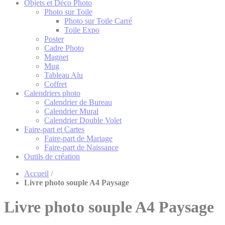
Objets et Déco Photo
Photo sur Toile
Photo sur Toile Carré
Toile Expo
Poster
Cadre Photo
Magnet
Mug
Tableau Alu
Coffret
Calendriers photo
Calendrier de Bureau
Calendrier Mural
Calendrier Double Volet
Faire-part et Cartes
Faire-part de Mariage
Faire-part de Naissance
Outils de création
Accueil
/
Livre photo souple A4 Paysage
Livre photo souple A4 Paysage