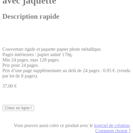
avec jaquette
Description rapide
Couverture rigide et jaquette papier photo métallique.
Pages intérieures : papier satiné 170g.
Min 24 pages, max 128 pages.
Prix pour 24 pages.
Prix d’une page supplémentaire au delà de 24 pages : 0.95 €. (vendu
par lot de 8 pages).
37,00 €
Créez en ligne !
Vous pouvez aussi créer ce produit avec le
logiciel de création
.
Comment choisir ?