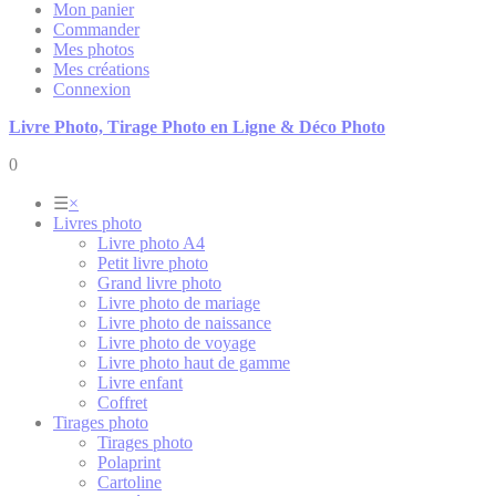
Mon panier
Commander
Mes photos
Mes créations
Connexion
Livre Photo, Tirage Photo en Ligne & Déco Photo
0
☰
×
Livres photo
Livre photo A4
Petit livre photo
Grand livre photo
Livre photo de mariage
Livre photo de naissance
Livre photo de voyage
Livre photo haut de gamme
Livre enfant
Coffret
Tirages photo
Tirages photo
Polaprint
Cartoline