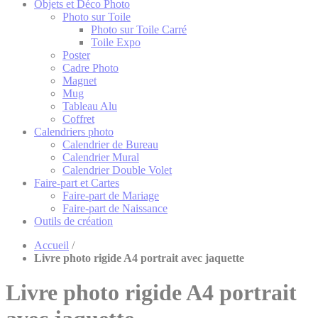
Objets et Déco Photo
Photo sur Toile
Photo sur Toile Carré
Toile Expo
Poster
Cadre Photo
Magnet
Mug
Tableau Alu
Coffret
Calendriers photo
Calendrier de Bureau
Calendrier Mural
Calendrier Double Volet
Faire-part et Cartes
Faire-part de Mariage
Faire-part de Naissance
Outils de création
Accueil
/
Livre photo rigide A4 portrait avec jaquette
Livre photo rigide A4 portrait