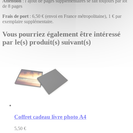
Attention
: l’ajout de pages supplémentaires se fait toujours par lot
de 8 pages
Frais de port
: 6,50 € (envoi en France métropolitaine), 1 € par
exemplaire supplémentaire.
Vous pourriez également être intéressé
par le(s) produit(s) suivant(s)
Coffret cadeau livre photo A4
5,50 €