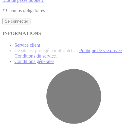
Mot de passe oublié ?
* Champs obligatoires
Se connecter
INFORMATIONS
Service client
Ce site est protégé par hCaptcha :
Politique de vie privée
Conditions du service
.
Conditions générales