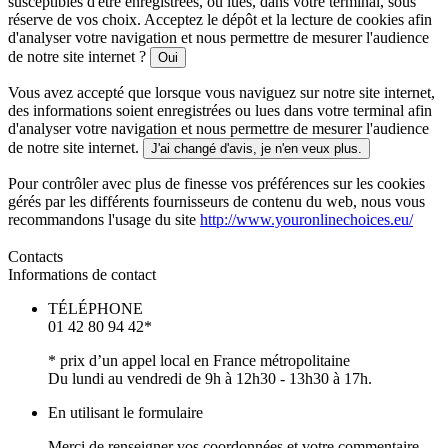
susceptibles d'être enregistrées, ou lues, dans votre terminal, sous
réserve de vos choix. Acceptez le dépôt et la lecture de cookies afin
d'analyser votre navigation et nous permettre de mesurer l'audience
de notre site internet ?
Oui
Vous avez accepté que lorsque vous naviguez sur notre site internet,
des informations soient enregistrées ou lues dans votre terminal afin
d'analyser votre navigation et nous permettre de mesurer l'audience
de notre site internet.
J'ai changé d'avis, je n'en veux plus.
Pour contrôler avec plus de finesse vos préférences sur les cookies
gérés par les différents fournisseurs de contenu du web, nous vous
recommandons l'usage du site
http://www.youronlinechoices.eu/
Contacts
Informations de contact
TÉLÉPHONE
01 42 80 94 42*
* prix d’un appel local en France métropolitaine
Du lundi au vendredi de 9h à 12h30 - 13h30 à 17h.
En utilisant le formulaire
Merci de renseigner vos coordonnées et votre commentaire,