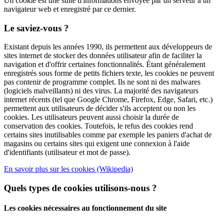
Un cookie est une suite d'informations envoyée par un serveur à un
navigateur web et enregistré par ce dernier.
Le saviez-vous ?
Existant depuis les années 1990, ils permettent aux développeurs de
sites internet de stocker des données utilisateur afin de faciliter la
navigation et d'offrir certaines fonctionnalités. Étant généralement
enregistrés sous forme de petits fichiers texte, les cookies ne peuvent
pas contenir de programme complet. Ils ne sont ni des malwares
(logiciels malveillants) ni des virus. La majorité des navigateurs
internet récents (tel que Google Chrome, Firefox, Edge, Safari, etc.)
permettent aux utilisateurs de décider s'ils acceptent ou non les
cookies. Les utilisateurs peuvent aussi choisir la durée de
conservation des cookies. Toutefois, le refus des cookies rend
certains sites inutilisables comme par exemple les paniers d'achat de
magasins ou certains sites qui exigent une connexion à l'aide
d'identifiants (utilisateur et mot de passe).
En savoir plus sur les cookies (Wikipedia)
Quels types de cookies utilisons-nous ?
Les cookies nécessaires au fonctionnement du site