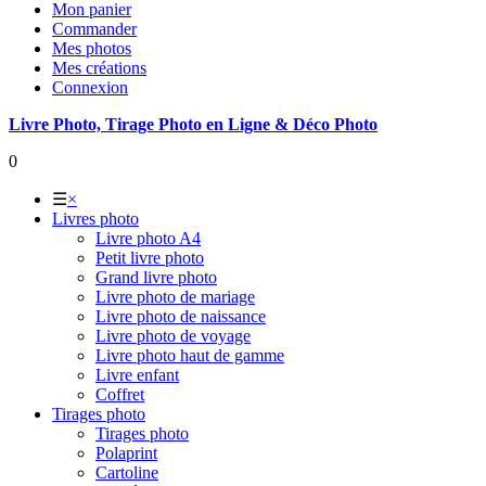
Mon panier
Commander
Mes photos
Mes créations
Connexion
Livre Photo, Tirage Photo en Ligne & Déco Photo
0
☰
×
Livres photo
Livre photo A4
Petit livre photo
Grand livre photo
Livre photo de mariage
Livre photo de naissance
Livre photo de voyage
Livre photo haut de gamme
Livre enfant
Coffret
Tirages photo
Tirages photo
Polaprint
Cartoline