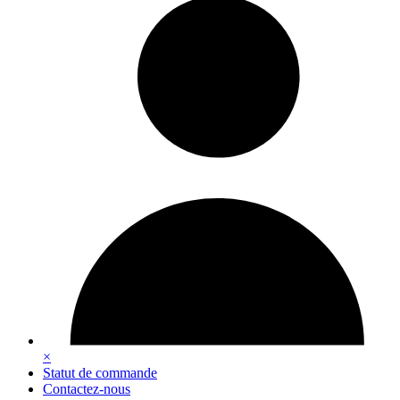
×
Statut de commande
Contactez-nous