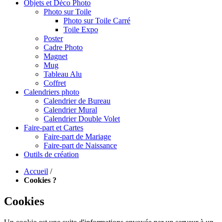
Objets et Déco Photo
Photo sur Toile
Photo sur Toile Carré
Toile Expo
Poster
Cadre Photo
Magnet
Mug
Tableau Alu
Coffret
Calendriers photo
Calendrier de Bureau
Calendrier Mural
Calendrier Double Volet
Faire-part et Cartes
Faire-part de Mariage
Faire-part de Naissance
Outils de création
Accueil
/
Cookies ?
Cookies