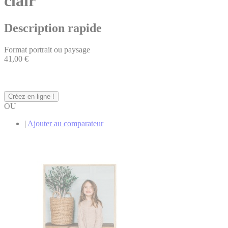
clair
Description rapide
Format portrait ou paysage
41,00 €
Créez en ligne !
OU
|
Ajouter au comparateur