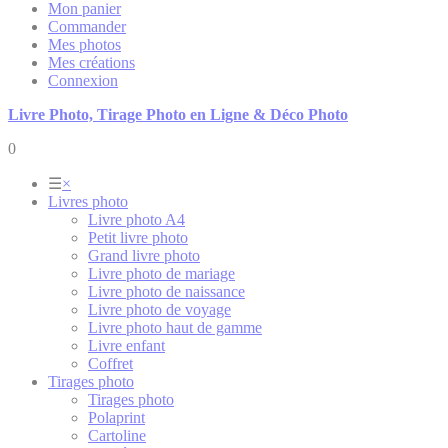
Mon panier
Commander
Mes photos
Mes créations
Connexion
Livre Photo, Tirage Photo en Ligne & Déco Photo
0
☰
×
Livres photo
Livre photo A4
Petit livre photo
Grand livre photo
Livre photo de mariage
Livre photo de naissance
Livre photo de voyage
Livre photo haut de gamme
Livre enfant
Coffret
Tirages photo
Tirages photo
Polaprint
Cartoline