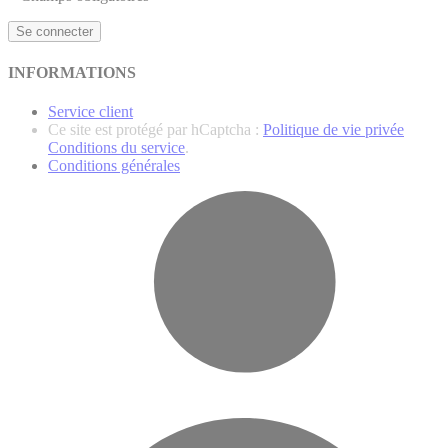
Se connecter
INFORMATIONS
Service client
Ce site est protégé par hCaptcha :
Politique de vie privée
Conditions du service
.
Conditions générales