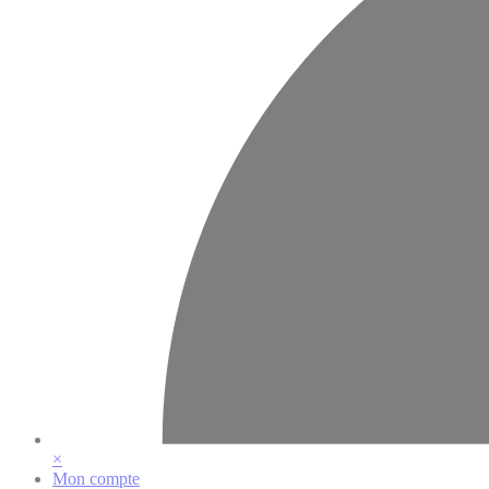
×
Mon compte