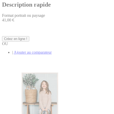
Description rapide
Format portrait ou paysage
41,00 €
Créez en ligne !
OU
|
Ajouter au comparateur