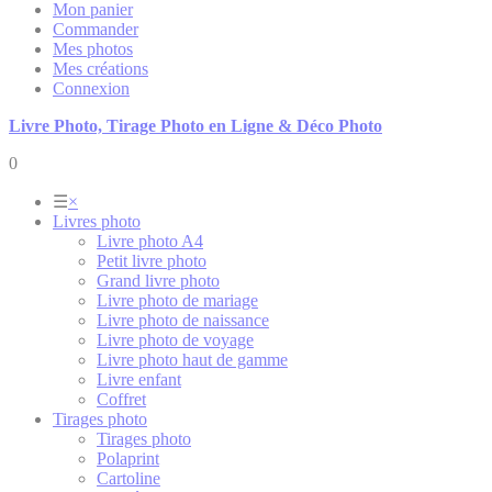
Mon panier
Commander
Mes photos
Mes créations
Connexion
Livre Photo, Tirage Photo en Ligne & Déco Photo
0
☰
×
Livres photo
Livre photo A4
Petit livre photo
Grand livre photo
Livre photo de mariage
Livre photo de naissance
Livre photo de voyage
Livre photo haut de gamme
Livre enfant
Coffret
Tirages photo
Tirages photo
Polaprint
Cartoline