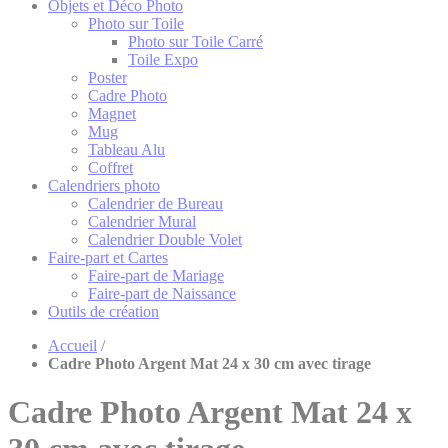
Objets et Déco Photo
Photo sur Toile
Photo sur Toile Carré
Toile Expo
Poster
Cadre Photo
Magnet
Mug
Tableau Alu
Coffret
Calendriers photo
Calendrier de Bureau
Calendrier Mural
Calendrier Double Volet
Faire-part et Cartes
Faire-part de Mariage
Faire-part de Naissance
Outils de création
Accueil
/
Cadre Photo Argent Mat 24 x 30 cm avec tirage
Cadre Photo Argent Mat 24 x