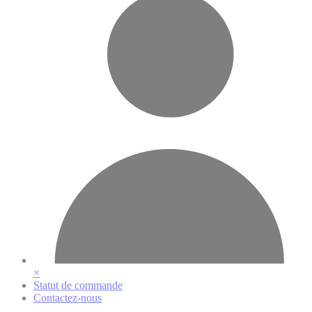
×
Statut de commande
Contactez-nous