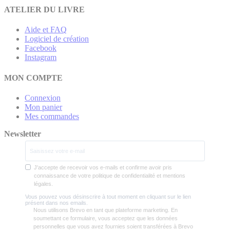
ATELIER DU LIVRE
Aide et FAQ
Logiciel de création
Facebook
Instagram
MON COMPTE
Connexion
Mon panier
Mes commandes
Newsletter
J'accepte de recevoir vos e-mails et confirme avoir pris
connaissance de votre politique de confidentialité et mentions
légales.
Vous pouvez vous désinscrire à tout moment en cliquant sur le lien
présent dans nos emails.
Nous utilisons Brevo en tant que plateforme marketing. En
soumettant ce formulaire, vous acceptez que les données
personnelles que vous avez fournies soient transférées à Brevo