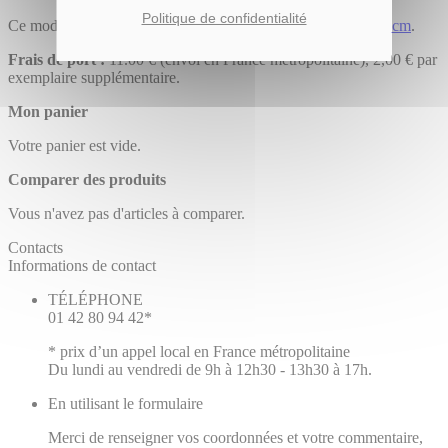
Politique de confidentialité
Ce modèle existe également aux formats
30x40 cm
et
40x50 cm
.
Frais de port :
11.00 € (envoi en France métropolitaine), 2,00 € par
exemplaire supplémentaire.
Mon panier
Votre panier est vide.
Comparer des produits
Vous n'avez pas d'articles à comparer.
Contacts
Informations de contact
TÉLÉPHONE
01 42 80 94 42*
* prix d’un appel local en France métropolitaine
Du lundi au vendredi de 9h à 12h30 - 13h30 à 17h.
En utilisant le formulaire
Merci de renseigner vos coordonnées et votre commentaire,