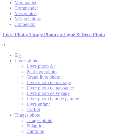
Mon panier
Commander
Mes photos
Mes créations
Connexion
Livre Photo, Tirage Photo en Ligne & Déco Photo
0
☰
×
Livres photo
Livre photo A4
Petit livre photo
Grand livre photo
Livre photo de mariage
Livre photo de naissance
Livre photo de voyage
Livre photo haut de gamme
Livre enfant
Coffret
Tirages photo
Tirages photo
Polaprint
Cartoline