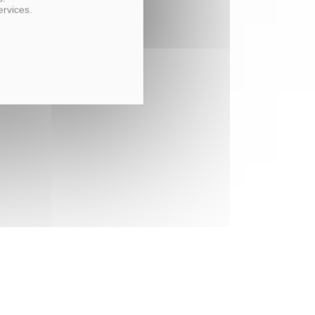
ervices.