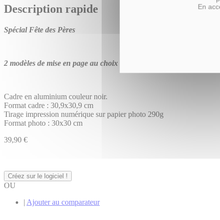
Description rapide
En acce
Spécial Fête des Pères
2 modèles de mise en page au choix !
Cadre en aluminium couleur noir.
Format cadre : 30,9x30,9 cm
Tirage impression numérique sur papier photo 290g
Format photo : 30x30 cm
39,90 €
Créez sur le logiciel !
OU
|
Ajouter au comparateur