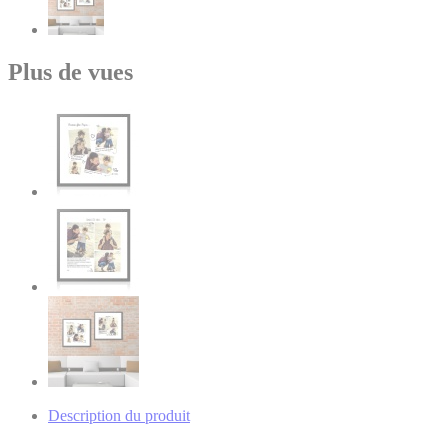
Plus de vues
Description du produit