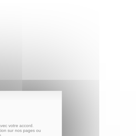
avec votre accord.
tion sur nos pages ou
s.