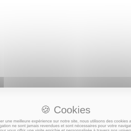
 Fête des Pères
r une meilleure expérience sur notre site, nous utilisons des cookies 
ation ne sont jamais revendues et sont nécessaires pour votre naviga
our vous offrir une visite enrichie et personnalisée à travers nos univer