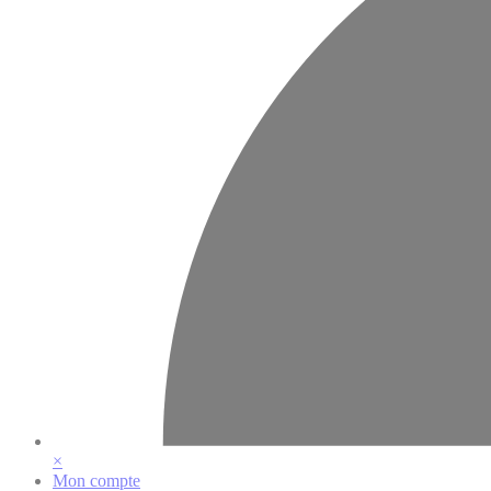
×
Mon compte