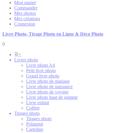
Mon panier
Commander
Mes photos
Mes créations
Connexion
Livre Photo, Tirage Photo en Ligne & Déco Photo
0
☰
×
Livres photo
Livre photo A4
Petit livre photo
Grand livre photo
Livre photo de mariage
Livre photo de naissance
Livre photo de voyage
Livre photo haut de gamme
Livre enfant
Coffret
Tirages photo
Tirages photo
Polaprint
Cartoline